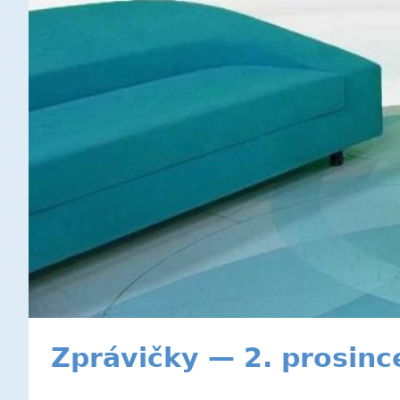
Zprávičky — 2. prosinc