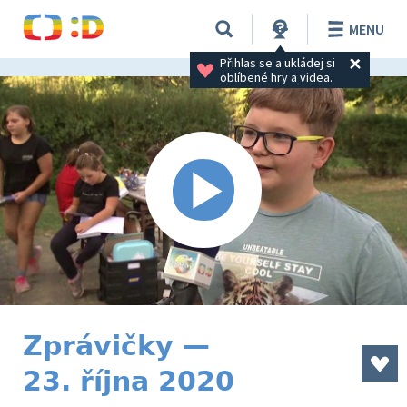
MENU
Přihlas se a ukládej si 
oblíbené hry a videa.
Zprávičky —
23. října 2020