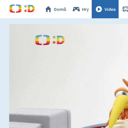
Domů
Hry
Videa