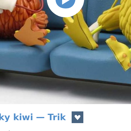
ky kiwi — Trik