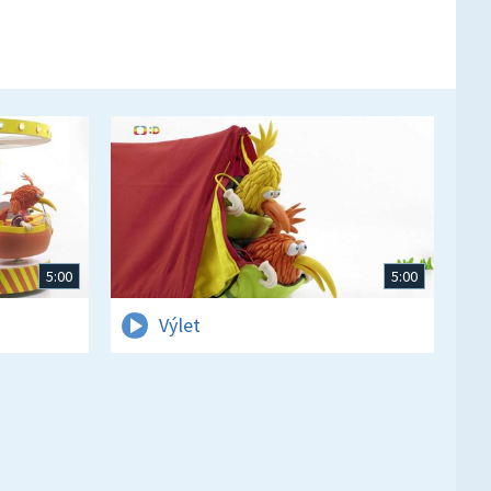
5:00
5:00
Výlet