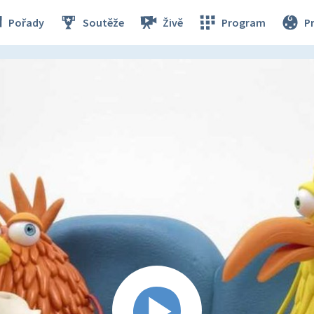
Pořady
Soutěže
Živě
Program
P