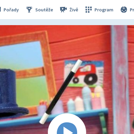
Pořady
Soutěže
Živě
Program
P