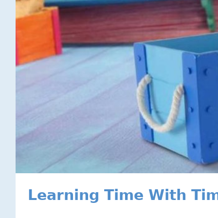
Learning Time With T