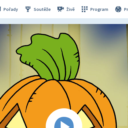
Pořady
Soutěže
Živě
Program
P