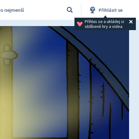
ro nejmenší
Přihlásit se
Přihlas se a ukládej si 
oblíbené hry a videa.