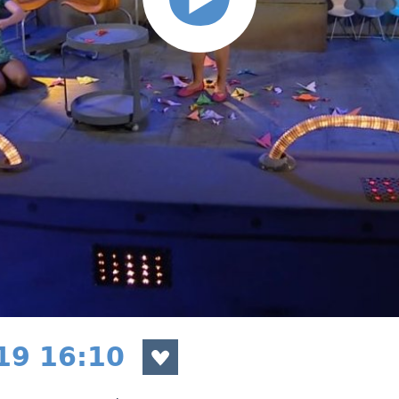
019 16:10