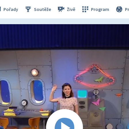
Pořady
Soutěže
Živě
Program
P