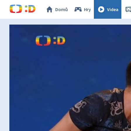
Domů
Hry
Videa