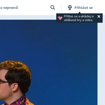
ro nejmenší
Přihlásit se
Přihlas se a ukládej si 
oblíbené hry a videa.