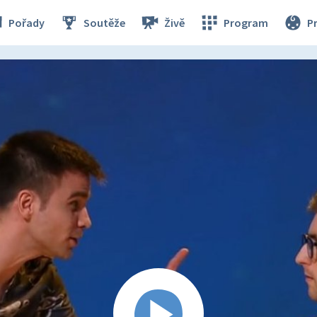
Pořady
Soutěže
Živě
Program
P