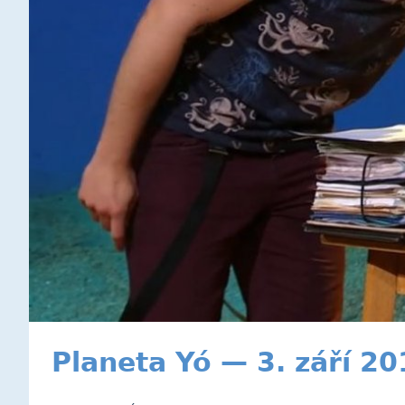
Planeta Yó — 3. září 2