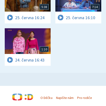
5:38
7:14
25. června 16:24
25. června 16:10
1:10
24. června 16:43
O Déčku
Napište nám
Pro rodiče