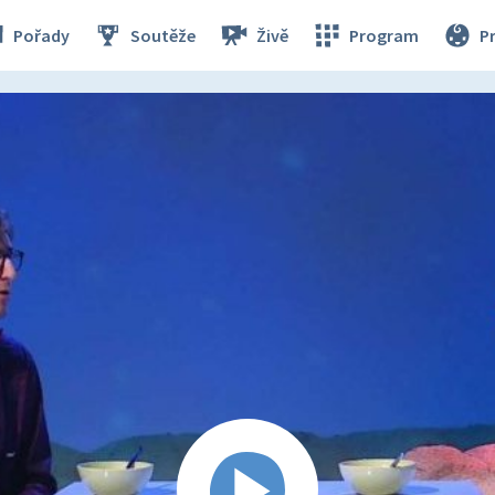
Pořady
Soutěže
Živě
Program
P