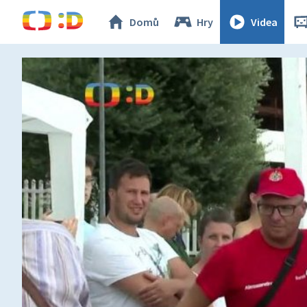
Domů
Hry
Videa