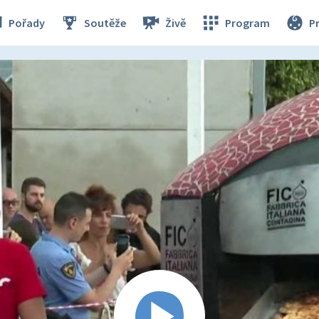
Pořady
Soutěže
Živě
Program
P