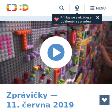
MENU
Přihlas se a ukládej si 
oblíbené hry a videa.
Zprávičky —
11. června 2019