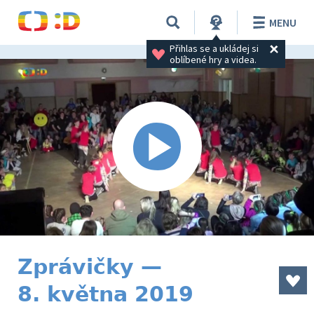
MENU
Přihlas se a ukládej si 
oblíbené hry a videa.
Zprávičky —
8. května 2019