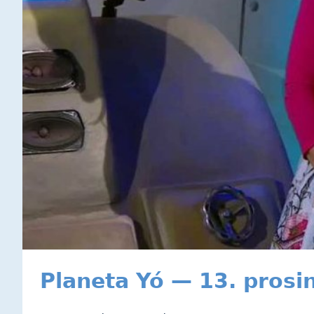
Planeta Yó — 13. prosi