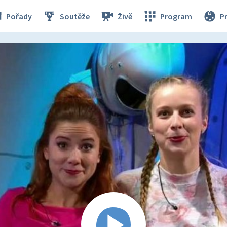
Pořady
Soutěže
Živě
Program
P