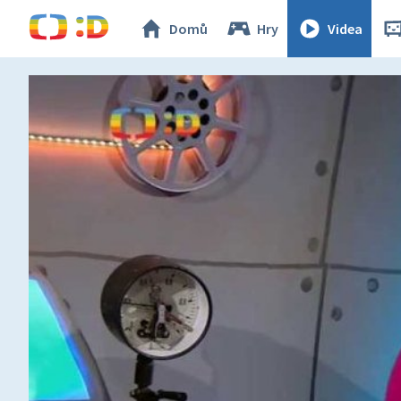
Domů
Hry
Videa