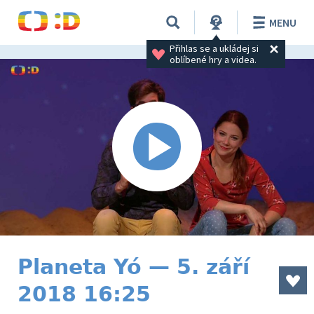
MENU
Přihlas se a ukládej si 
oblíbené hry a videa.
Planeta Yó — 5. září
2018 16:25