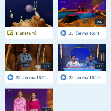
3:02
Planeta Yó
25. června 16:41
5:38
7:14
25. června 16:24
25. června 16:10
1:10