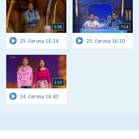
5:38
7:14
25. června 16:24
25. června 16:10
1:10
24. června 16:43