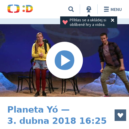
MENU
Přihlas se a ukládej si 
oblíbené hry a videa.
Planeta Yó —
3. dubna 2018 16:25