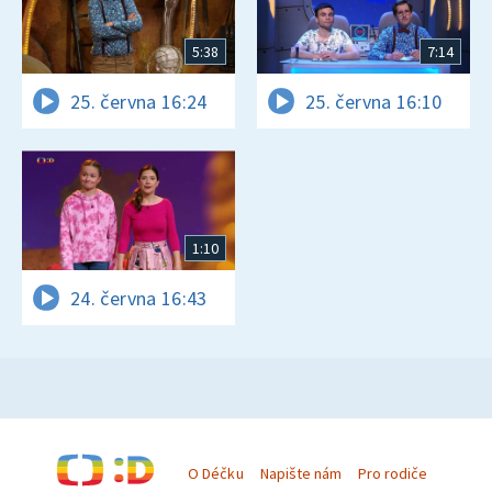
5:38
7:14
25. června 16:24
25. června 16:10
1:10
24. června 16:43
O Déčku
Napište nám
Pro rodiče