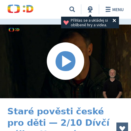
MENU
Přihlas se a ukládej si 
oblíbené hry a videa.
Staré pověsti české
pro děti — 2/10 Dívčí