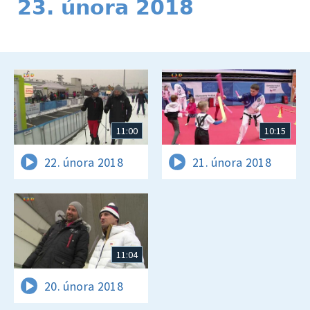
23. února 2018
11:00
10:15
22. února 2018
21. února 2018
11:04
20. února 2018