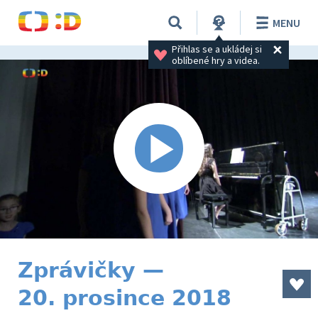
MENU
Přihlas se a ukládej si 
oblíbené hry a videa.
Zprávičky —
20. prosince 2018