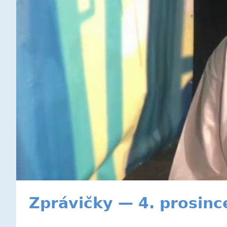
Zprávičky — 4. prosinc