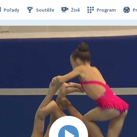
Pořady
Soutěže
Živě
Program
P