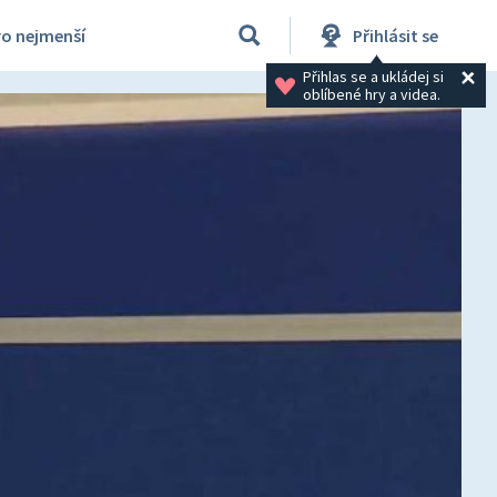
ro nejmenší
Přihlásit se
Přihlas se a ukládej si 
oblíbené hry a videa.