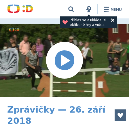
MENU
Přihlas se a ukládej si 
oblíbené hry a videa.
Zprávičky — 26. září
2018