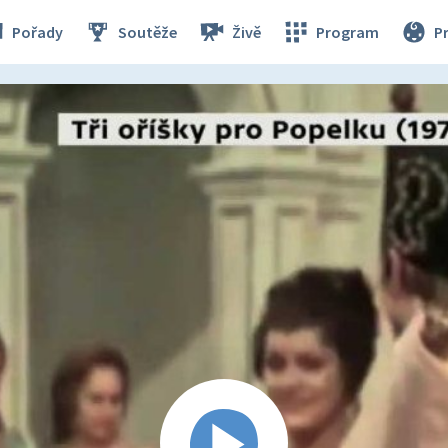
Pořady
Soutěže
Živě
Program
P