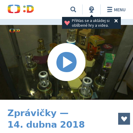
MENU
Přihlas se a ukládej si 
oblíbené hry a videa.
Zprávičky —
14. dubna 2018