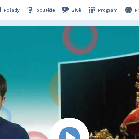
Pořady
Soutěže
Živě
Program
P