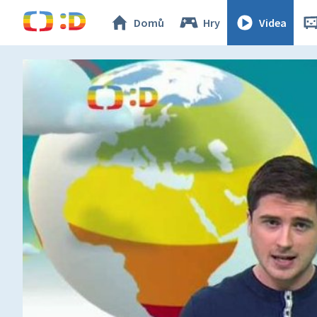
Domů
Hry
Videa