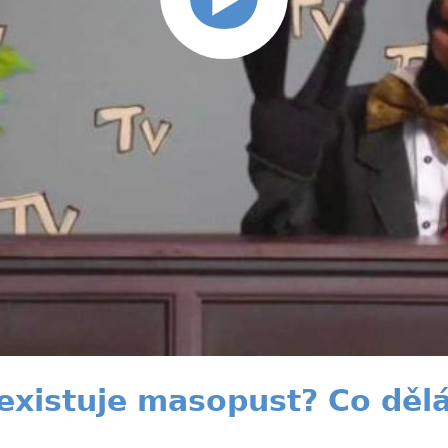
existuje masopust? Co děl