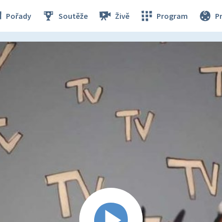
Pořady
Soutěže
Živě
Program
P