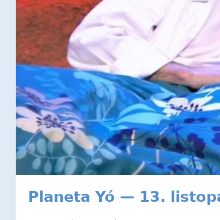
Planeta Yó — 13. listo