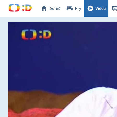
Domů
Hry
Videa