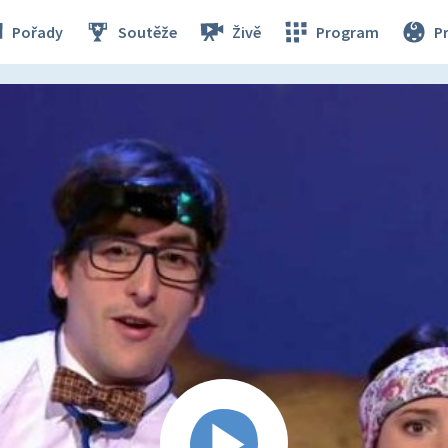
Pořady
Soutěže
Živě
Program
P