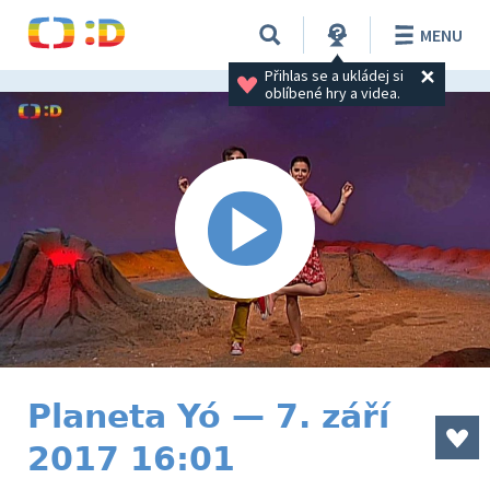
MENU
Přihlas se a ukládej si 
oblíbené hry a videa.
Planeta Yó — 7. září
2017 16:01