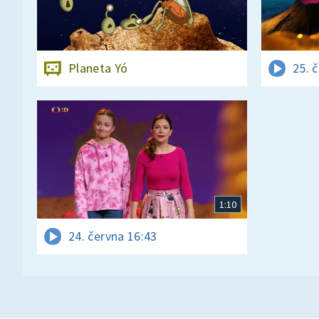
Planeta Yó
25. 
1:10
24. června 16:43