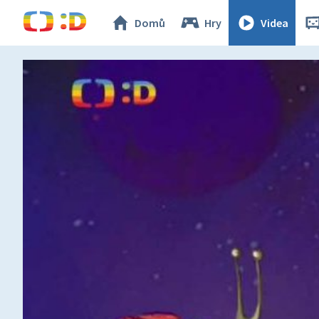
Domů
Hry
Videa