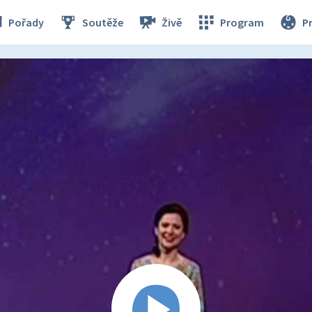
Pořady
Soutěže
Živě
Program
P