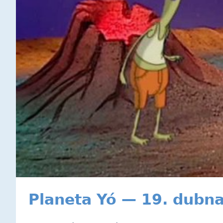
Planeta Yó — 19. dubn