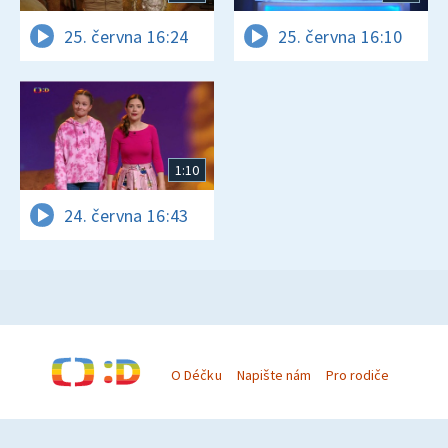
25. června 16:24
25. června 16:10
1:10
24. června 16:43
O Déčku
Napište nám
Pro rodiče
© Česká televize 1996–2026
O cookies na Déčku