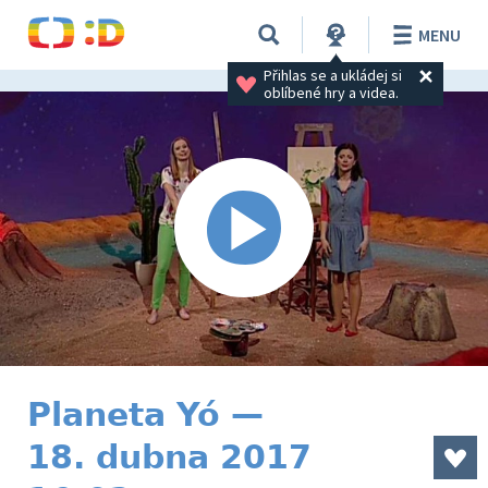
MENU
Přihlas se a ukládej si 
oblíbené hry a videa.
Planeta Yó —
18. dubna 2017