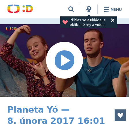
MENU
Přihlas se a ukládej si 
oblíbené hry a videa.
Planeta Yó —
8. února 2017 16:01