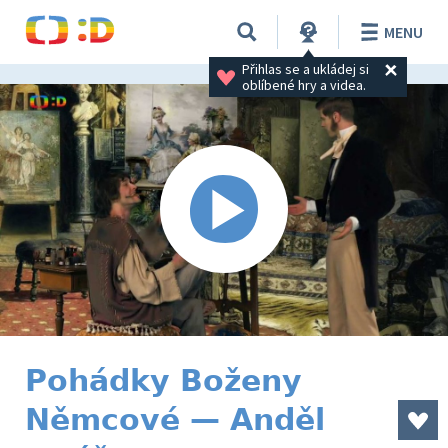
MENU
Přihlas se a ukládej si 
oblíbené hry a videa.
Pohádky Boženy
Němcové — Anděl