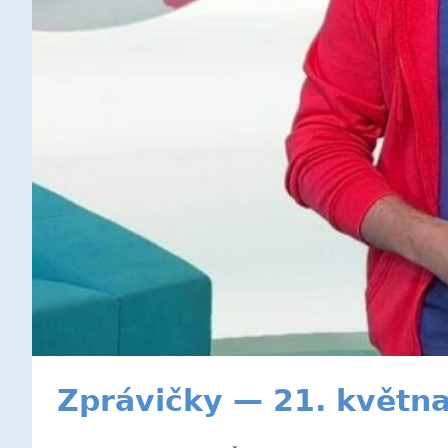
Zprávičky — 21. květn