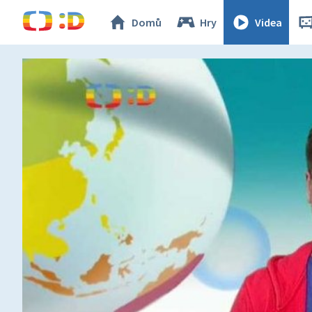
Domů
Hry
Videa