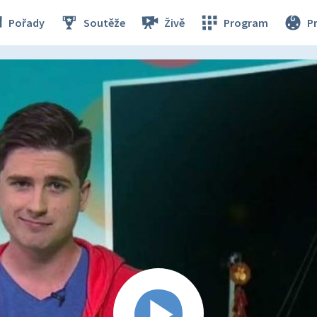
Pořady
Soutěže
Živě
Program
P