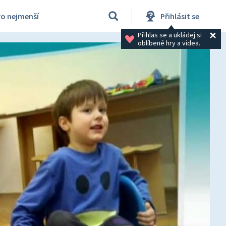
ro nejmenší
Přihlásit se
Přihlas se a ukládej si 
oblíbené hry a videa.