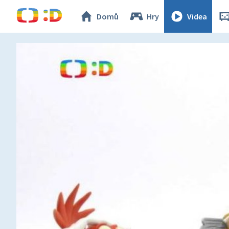
Domů
Hry
Videa