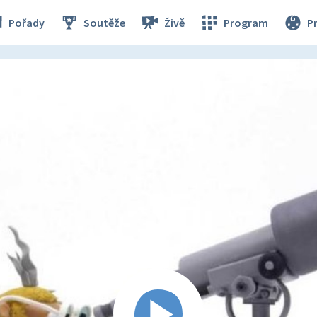
Pořady
Soutěže
Živě
Program
P