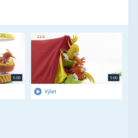
5:00
5:00
Výlet