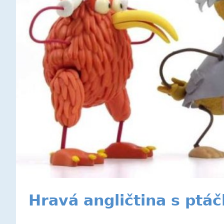
Hravá angličtina s ptá