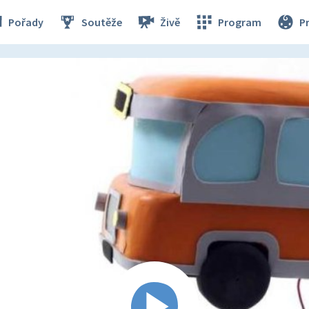
Pořady
Soutěže
Živě
Program
P