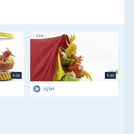
5:00
5:00
Výlet