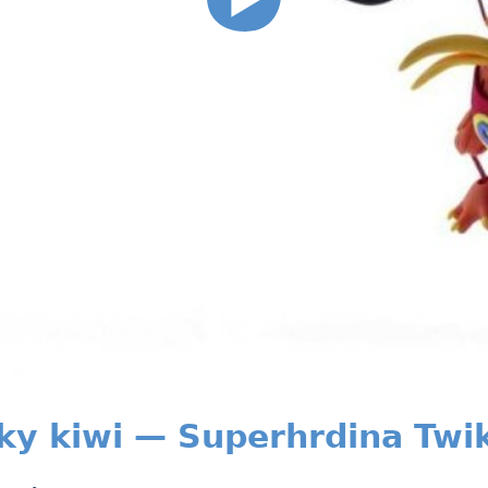
čky kiwi — Superhrdina Twik