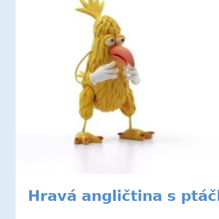
Hravá angličtina s ptá