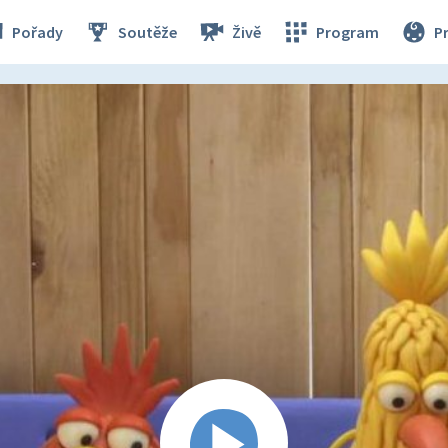
Pořady
Soutěže
Živě
Program
P