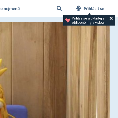
ro nejmenší
Přihlásit se
Přihlas se a ukládej si 
oblíbené hry a videa.