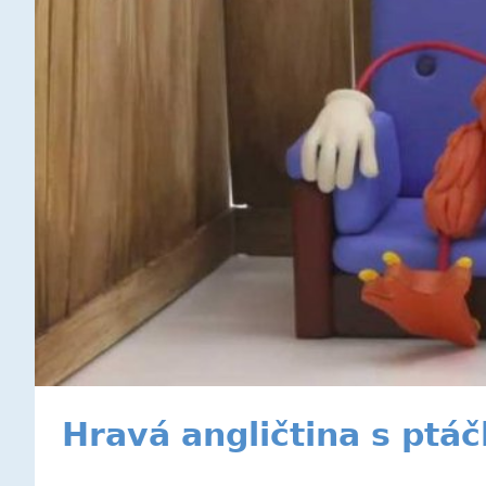
Hravá angličtina s ptáč