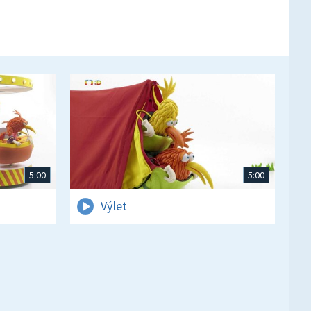
5:00
5:00
Výlet