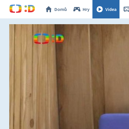
Domů
Hry
Videa