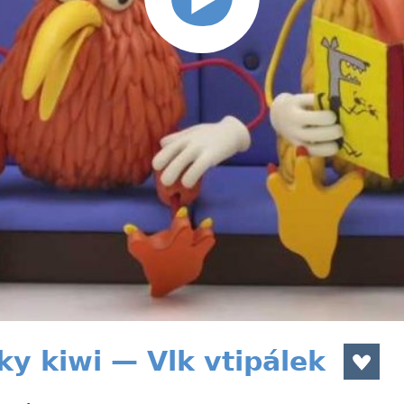
ky kiwi — Vlk vtipálek