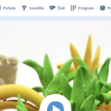
Pořady
Soutěže
Živě
Program
P