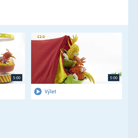
5:00
5:00
Výlet