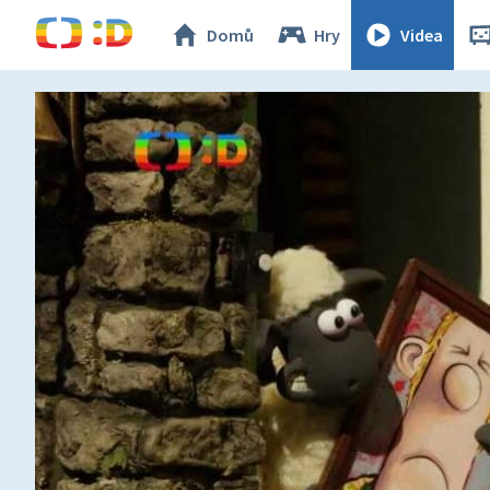
Domů
Hry
Videa