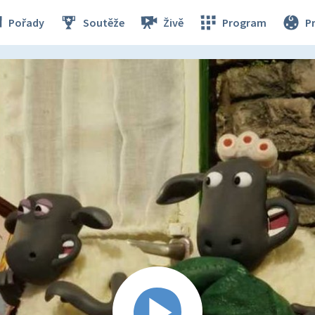
Pořady
Soutěže
Živě
Program
P