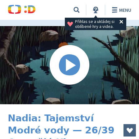
MENU
Přihlas se a ukládej si 
oblíbené hry a videa.
Nadia: Tajemství
Modré vody — 26/39