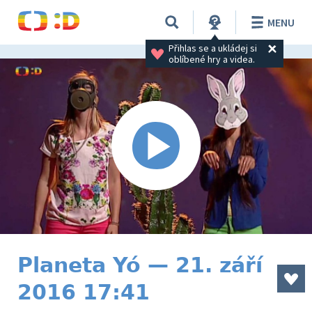
MENU
Přihlas se a ukládej si 
oblíbené hry a videa.
Planeta Yó — 21. září
2016 17:41