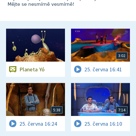
Mějte se nesmírně vesmírně!
3:02
Planeta Yó
25. června 16:41
5:38
7:14
25. června 16:24
25. června 16:10