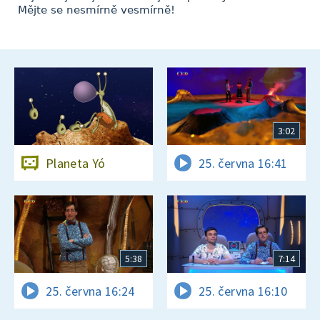
Mějte se nesmírně vesmírně!
3:02
Planeta Yó
25. června 16:41
5:38
7:14
25. června 16:24
25. června 16:10