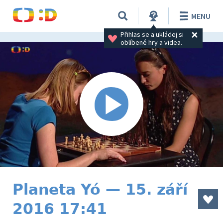
MENU
Přihlas se a ukládej si 
oblíbené hry a videa.
Planeta Yó — 15. září
2016 17:41