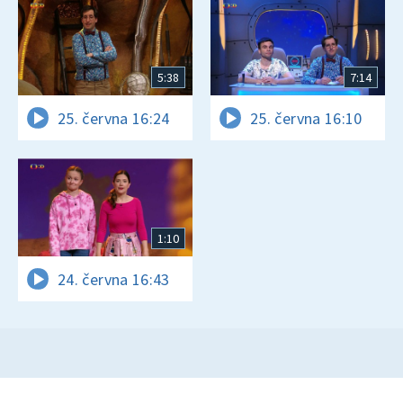
5:38
7:14
25. června 16:24
25. června 16:10
1:10
24. června 16:43