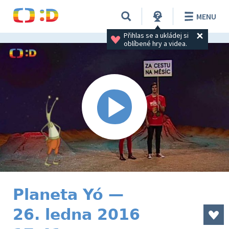
MENU
Přihlas se a ukládej si 
oblíbené hry a videa.
Planeta Yó —
26. ledna 2016