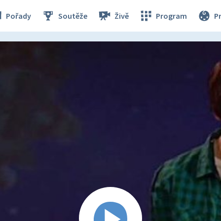
Pořady
Soutěže
Živě
Program
P