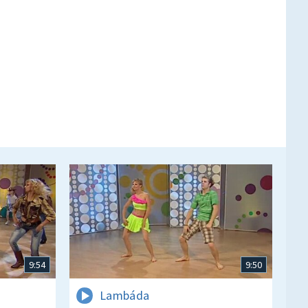
9:54
9:50
Lambáda