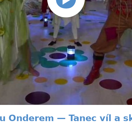
u Onderem — Tanec víl a s