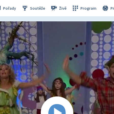
Pořady
Soutěže
Živě
Program
P