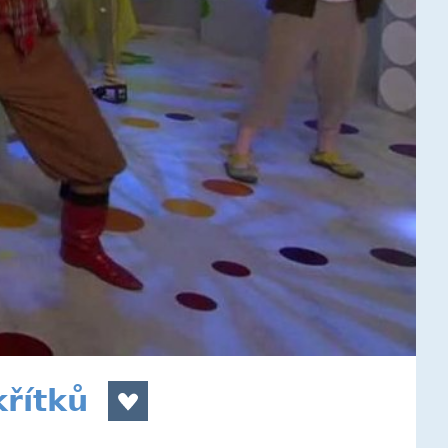
křítků