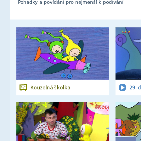
Pohádky a povídání pro nejmenší k podívání
Kouzelná školka
29. 