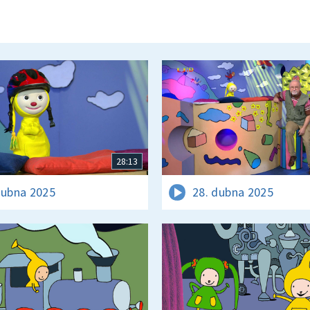
28:13
dubna 2025
28. dubna 2025