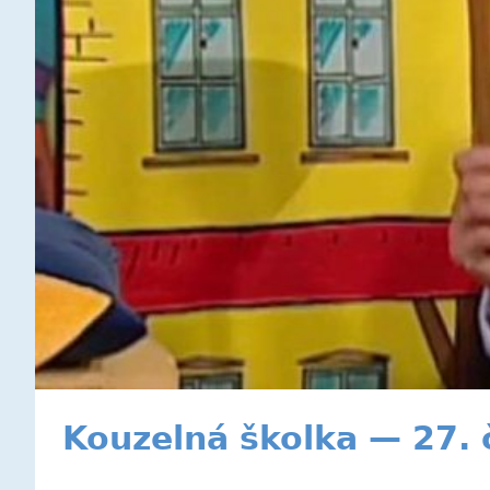
Kouzelná školka — 27.