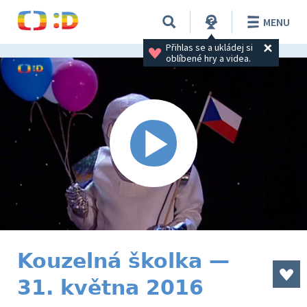
MENU
Přihlas se a ukládej si 
oblíbené hry a videa.
Kouzelná školka —
31. května 2016