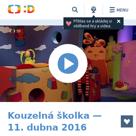
MENU
Přihlas se a ukládej si 
oblíbené hry a videa.
Kouzelná školka —
11. dubna 2016