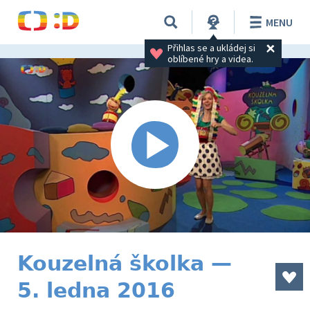
MENU
Přihlas se a ukládej si 
oblíbené hry a videa.
Kouzelná školka —
5. ledna 2016